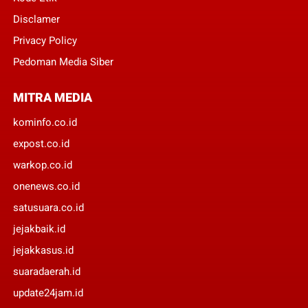
Disclamer
Privacy Policy
Pedoman Media Siber
MITRA MEDIA
kominfo.co.id
expost.co.id
warkop.co.id
onenews.co.id
satusuara.co.id
jejakbaik.id
jejakkasus.id
suaradaerah.id
update24jam.id