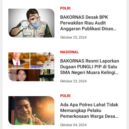
POLRI
BAKORNAS Desak BPK
Perwakilan Riau Audit
Anggaran Publikasi Dinas
Kebudayaan dan Pariwisata
Oktober 25, 2024
Kota Pekanbaru
NASIONAL
BAKORNAS Resmi Laporkan
Dugaan PUNGLI PIP di Satu
SMA Negeri Muara Kelingi
Sumatera Selatan
Oktober 23, 2024
POLRI
Ada Apa Polres Lahat Tidak
Memangkap Pelaku
Pemerkosaan Warga Desa
Gunung Kembang, Korban
Oktober 04, 2024
Meminta Harus Ditangkap