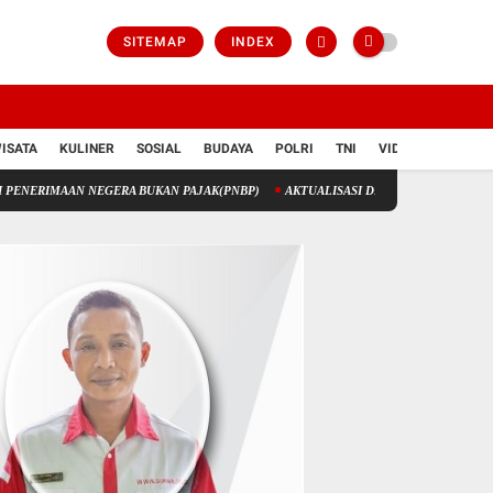
SITEMAP
INDEX
ISATA
KULINER
SOSIAL
BUDAYA
POLRI
TNI
VIDIO
N NEGERA BUKAN PAJAK(PNBP)
AKTUALISASI DIRI ATAU GLORIFIKASI DIRI?