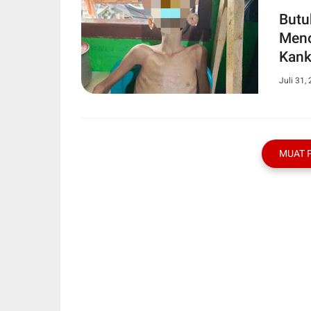
Butu
Meno
Kank
Juli 31,
MUAT 