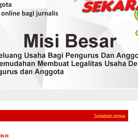
Tunjukkan semua
EN RI