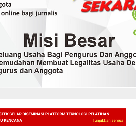
STEK GELAR DISEMINASI PLATFORM TEKNOLOGI PELATIHAN
PU KENCANA
Tunjukkan semua