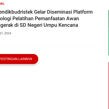
NAL
ndikbudristek Gelar Diseminasi Platform
ologi Pelatihan Pemanfaatan Awan
gerak di SD Negeri Umpu Kencana
21, 2024
POSTINGAN LAINNYA