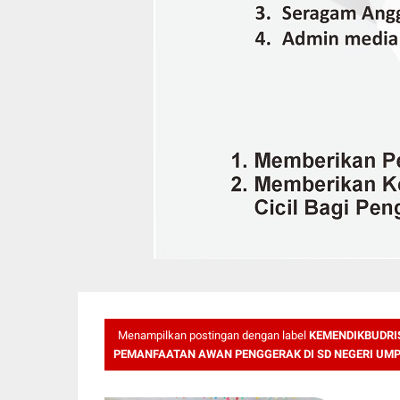
Menampilkan postingan dengan label
KEMENDIKBUDRI
PEMANFAATAN AWAN PENGGERAK DI SD NEGERI UM