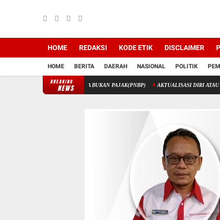
HOME
REDAKSI
KODE ETIK
DISCLAIMER
P
HOME
BERITA
DAERAH
NASIONAL
POLITIK
PEM
BREAKING
PENERIMAAN NEGERA BUKAN PAJAK(PNBP)
AKTUALISASI DIRI ATAU GLORIFIKAS
NEWS