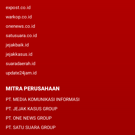
expost.co.id
warkop.co.id
onenews.co.id
satusuara.co.id
jejakbaik.id
jejakkasus.id
suaradaerah.id
update24jam.id
MITRA PERUSAHAAN
PT. MEDIA KOMUNIKASI INFORMASI
PT. JEJAK KASUS GROUP
PT. ONE NEWS GROUP
PT. SATU SUARA GROUP