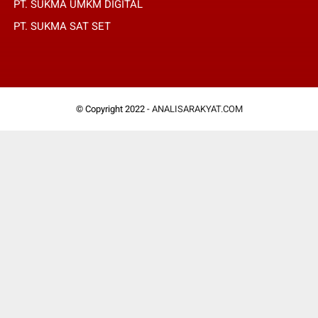
PT. SUKMA UMKM DIGITAL
PT. SUKMA SAT SET
© Copyright 2022 -
ANALISARAKYAT.COM