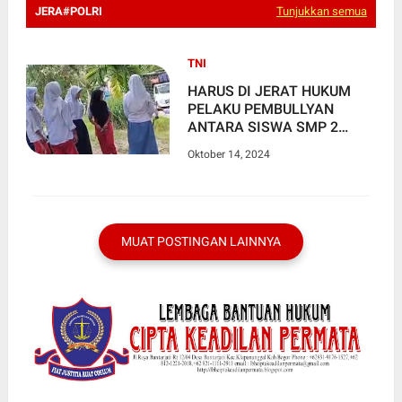
JERA#POLRI
Tunjukkan semua
TNI
HARUS DI JERAT HUKUM
PELAKU PEMBULLYAN
ANTARA SISWA SMP 2
PAIKER DENGAN SALAH
Oktober 14, 2024
SATU SISWA SMA 1 PAIKER
AGAR ADA EFEK JERA
MUAT POSTINGAN LAINNYA