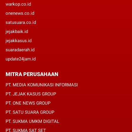
warkop.co.id
onenews.co.id
satusuara.co.id
jejakbaik.id
jejakkasus.id
suaradaerah.id
update24jam.id
MITRA PERUSAHAAN
PT. MEDIA KOMUNIKASI INFORMASI
PT. JEJAK KASUS GROUP
PT. ONE NEWS GROUP
PT. SATU SUARA GROUP
PT. SUKMA UMKM DIGITAL
PT. SUKMA SAT SET