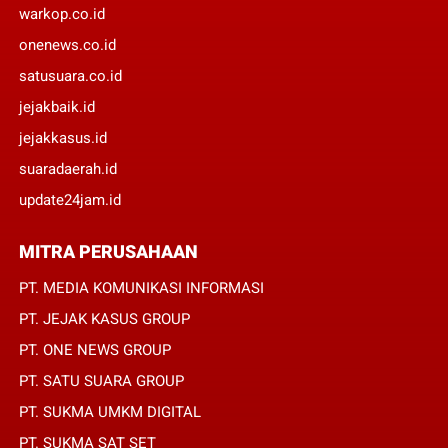
warkop.co.id
onenews.co.id
satusuara.co.id
jejakbaik.id
jejakkasus.id
suaradaerah.id
update24jam.id
MITRA PERUSAHAAN
PT. MEDIA KOMUNIKASI INFORMASI
PT. JEJAK KASUS GROUP
PT. ONE NEWS GROUP
PT. SATU SUARA GROUP
PT. SUKMA UMKM DIGITAL
PT. SUKMA SAT SET