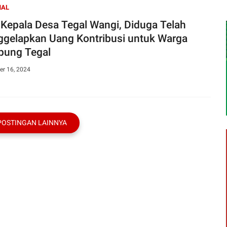
NAL
 Kepala Desa Tegal Wangi, Diduga Telah
gelapkan Uang Kontribusi untuk Warga
ung Tegal
r 16, 2024
POSTINGAN LAINNYA