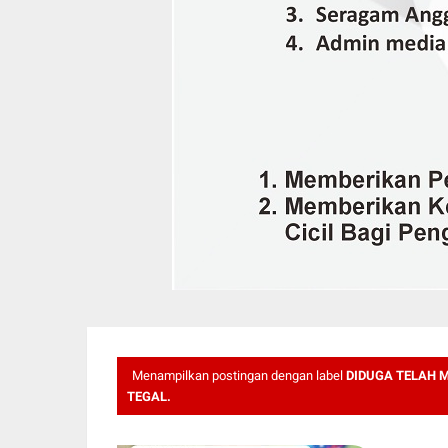
Menampilkan postingan dengan label
DIDUGA TELAH 
TEGAL.