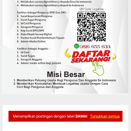
Menampilkan postingan dengan label
DAMAI
Tunjukkan semua