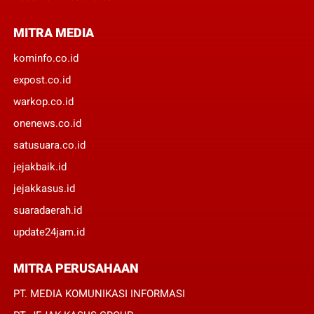
MITRA MEDIA
kominfo.co.id
expost.co.id
warkop.co.id
onenews.co.id
satusuara.co.id
jejakbaik.id
jejakkasus.id
suaradaerah.id
update24jam.id
MITRA PERUSAHAAN
PT. MEDIA KOMUNIKASI INFORMASI