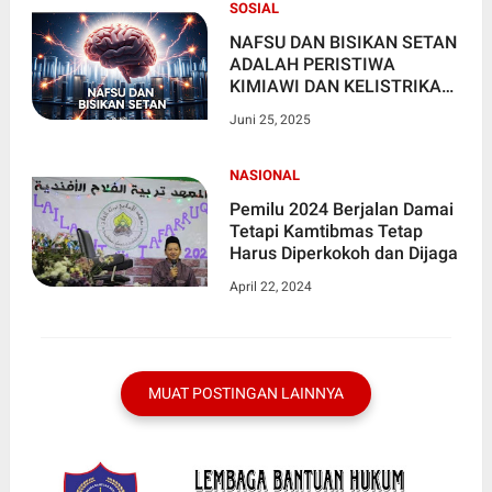
SOSIAL
NAFSU DAN BISIKAN SETAN
ADALAH PERISTIWA
KIMIAWI DAN KELISTRIKAN
DI DALAM OTAK
Juni 25, 2025
NASIONAL
Pemilu 2024 Berjalan Damai
Tetapi Kamtibmas Tetap
Harus Diperkokoh dan Dijaga
April 22, 2024
MUAT POSTINGAN LAINNYA