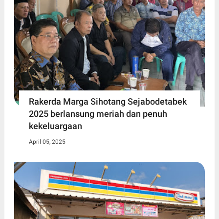
Rakerda Marga Sihotang Sejabodetabek
2025 berlansung meriah dan penuh
kekeluargaan
April 05, 2025