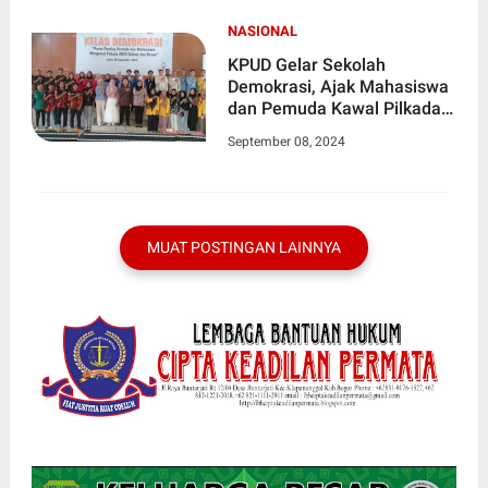
NASIONAL
KPUD Gelar Sekolah
Demokrasi, Ajak Mahasiswa
dan Pemuda Kawal Pilkada.
Semoga Di Wilayah Provinsi
September 08, 2024
Lainnya Dapat Di
Laksanakan
MUAT POSTINGAN LAINNYA