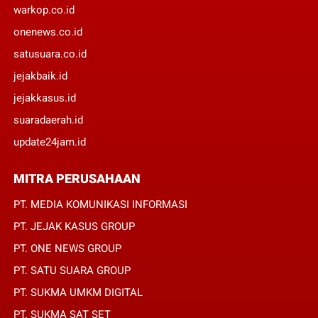
warkop.co.id
onenews.co.id
satusuara.co.id
jejakbaik.id
jejakkasus.id
suaradaerah.id
update24jam.id
MITRA PERUSAHAAN
PT. MEDIA KOMUNIKASI INFORMASI
PT. JEJAK KASUS GROUP
PT. ONE NEWS GROUP
PT. SATU SUARA GROUP
PT. SUKMA UMKM DIGITAL
PT. SUKMA SAT SET