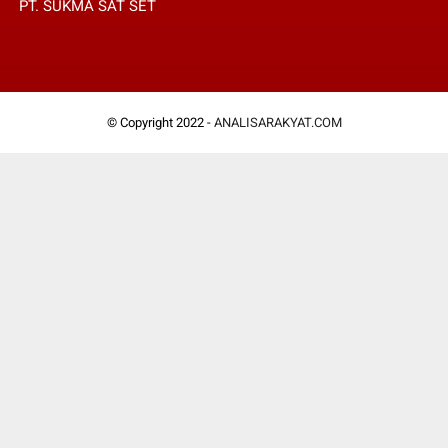
PT. SUKMA SAT SET
© Copyright 2022 -
ANALISARAKYAT.COM