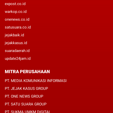
expost.co.id
warkop.co.id
onenews.co.id
satusuara.co.id
jejakbaik.id
jejakkasus.id
suaradaerah.id
update24jam.id
MITRA PERUSAHAAN
PT. MEDIA KOMUNIKASI INFORMASI
PT. JEJAK KASUS GROUP
PT. ONE NEWS GROUP
PT. SATU SUARA GROUP
PT. SUKMA UMKM DIGITAL