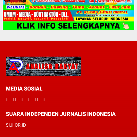
MEDIA SOSIAL
SUARA INDEPENDEN JURNALIS INDONESIA
SIJI.OR.ID