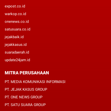
expost.co.id
warkop.co.id
onenews.co.id
satusuara.co.id
jejakbaik.id
jejakkasus.id
suaradaerah.id
update24jam.id
MITRA PERUSAHAAN
PT. MEDIA KOMUNIKASI INFORMASI
PT. JEJAK KASUS GROUP
PT. ONE NEWS GROUP
PT. SATU SUARA GROUP