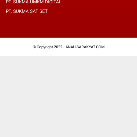
PT. SUKMA UMKM DIGITAL
PT. SUKMA SAT SET
© Copyright 2022 -
ANALISARAKYAT.COM