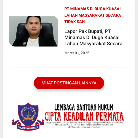
PT MINAMAS DI DUGA KUASAI
LAHAN MASYARAKAT SECARA
TIDAK SAH
Lapor Pak Bupati, PT
Minamas Di Duga Kuasai
Lahan Masyarakat Secara
Tidak Sah, Pemerintah Juga
Maret 01, 2025
Di Rugikan
MUAT POSTINGAN LAINNYA