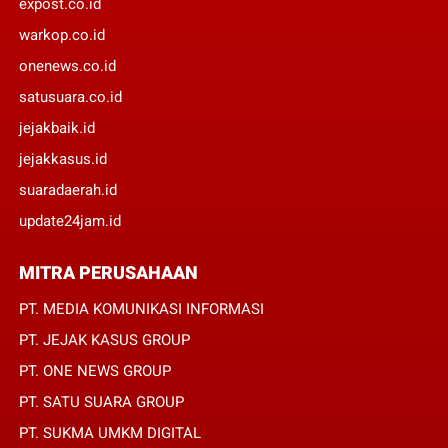
expost.co.id
warkop.co.id
onenews.co.id
satusuara.co.id
jejakbaik.id
jejakkasus.id
suaradaerah.id
update24jam.id
MITRA PERUSAHAAN
PT. MEDIA KOMUNIKASI INFORMASI
PT. JEJAK KASUS GROUP
PT. ONE NEWS GROUP
PT. SATU SUARA GROUP
PT. SUKMA UMKM DIGITAL