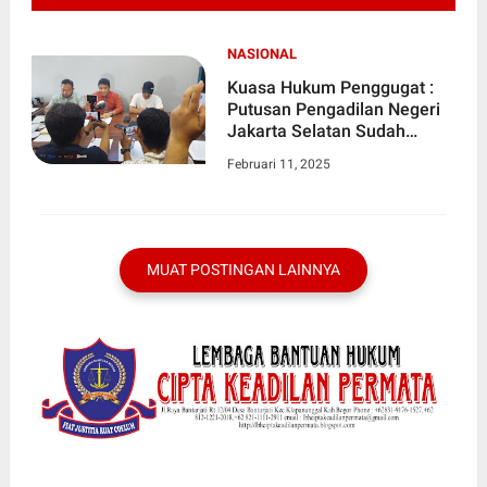
NASIONAL
Kuasa Hukum Penggugat :
Putusan Pengadilan Negeri
Jakarta Selatan Sudah
Berkekuatan Hukum
Februari 11, 2025
Tetap,Ahli Waris Tergugat
Diminta Kosongkan Lahan
Yang Bukan Miliknya
MUAT POSTINGAN LAINNYA