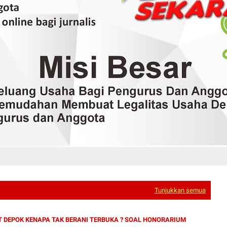
Tunjukkan semua
 DEPOK KENAPA TAK BERANI TERBUKA ? SOAL HONORARIUM