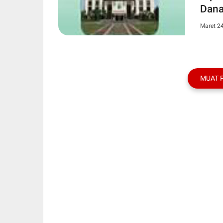
Dana
Maret 2
MUAT 