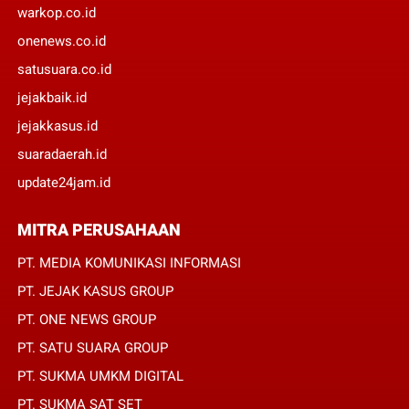
warkop.co.id
onenews.co.id
satusuara.co.id
jejakbaik.id
jejakkasus.id
suaradaerah.id
update24jam.id
MITRA PERUSAHAAN
PT. MEDIA KOMUNIKASI INFORMASI
PT. JEJAK KASUS GROUP
PT. ONE NEWS GROUP
PT. SATU SUARA GROUP
PT. SUKMA UMKM DIGITAL
PT. SUKMA SAT SET