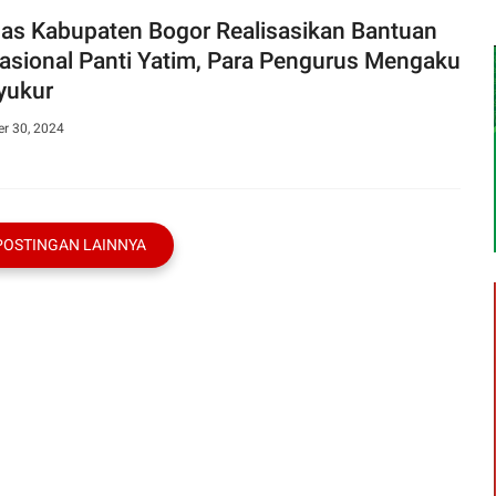
as Kabupaten Bogor Realisasikan Bantuan
asional Panti Yatim, Para Pengurus Mengaku
yukur
r 30, 2024
POSTINGAN LAINNYA