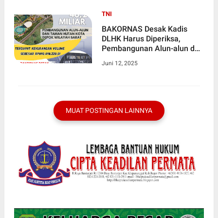
TNI
BAKORNAS Desak Kadis
DLHK Harus Diperiksa,
Pembangunan Alun-alun dan
Taman Hutan Kota Depok
Juni 12, 2025
Wilayah Barat Terdapat
Kekurangan Volume Sebesar
Rp.890.498.220,01.
MUAT POSTINGAN LAINNYA