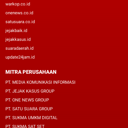
warkop.co.id
onenews.co.id
satusuara.co.id
jejakbaik.id
jejakkasus.id
suaradaerah.id
update24jam.id
MITRA PERUSAHAAN
PT. MEDIA KOMUNIKASI INFORMASI
PT. JEJAK KASUS GROUP
PT. ONE NEWS GROUP
PT. SATU SUARA GROUP
PT. SUKMA UMKM DIGITAL
PT. SUKMA SAT SET