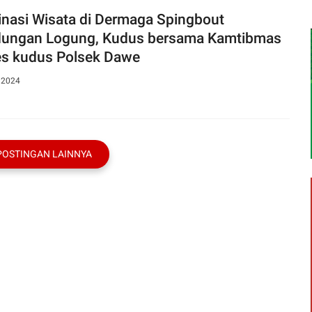
inasi Wisata di Dermaga Spingbout
an Logung, Kudus bersama Kamtibmas
es kudus Polsek Dawe
, 2024
POSTINGAN LAINNYA