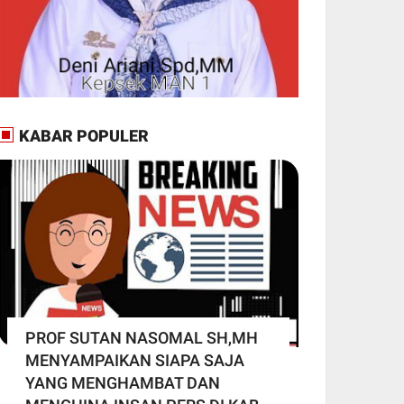
KABAR POPULER
PROF SUTAN NASOMAL SH,MH
MENYAMPAIKAN SIAPA SAJA
YANG MENGHAMBAT DAN