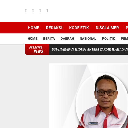
HOME
REDAKSI
KODE ETIK
DISCLAIMER
P
HOME
BERITA
DAERAH
NASIONAL
POLITIK
PEM
BREAKING
K PERLU DIDEKATI
USIA HARAPAN HIDUP: ANTARA TAKDIR ILAHI DAN TEKNOLOG
NEWS