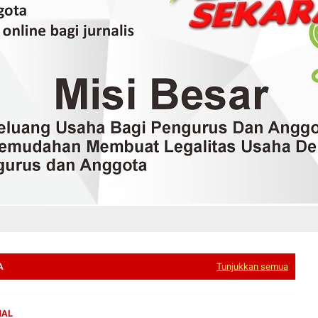
A
Tunjukkan semua
NAL