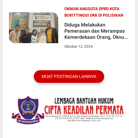
OKNUM ANGGOTA DPRD KOTA
BUKITTINGGI DKK DI POLISIKAN
Diduga Melakukan
Pemerasan dan Merampas
Kemerdekaan Orang, Oknum
Anggota DPRD Kota
Oktober 12, 2024
Bukittinggi Dkk di Polisikan.
MUAT POSTINGAN LAINNYA