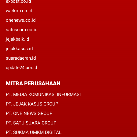
expost.co.id
warkop.co.id
onenews.co.id
satusuara.co.id
jejakbaik.id
jejakkasus.id
suaradaerah.id
update24jam.id
MITRA PERUSAHAAN
PT. MEDIA KOMUNIKASI INFORMASI
PT. JEJAK KASUS GROUP
PT. ONE NEWS GROUP
PT. SATU SUARA GROUP
PT. SUKMA UMKM DIGITAL