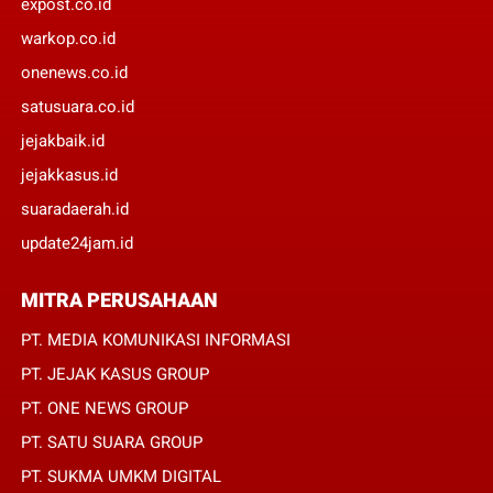
expost.co.id
warkop.co.id
onenews.co.id
satusuara.co.id
jejakbaik.id
jejakkasus.id
suaradaerah.id
update24jam.id
MITRA PERUSAHAAN
PT. MEDIA KOMUNIKASI INFORMASI
PT. JEJAK KASUS GROUP
PT. ONE NEWS GROUP
PT. SATU SUARA GROUP
PT. SUKMA UMKM DIGITAL