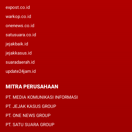
expost.co.id
warkop.co.id
onenews.co.id
satusuara.co.id
jejakbaik.id
jejakkasus.id
suaradaerah.id
update24jam.id
MITRA PERUSAHAAN
PT. MEDIA KOMUNIKASI INFORMASI
PT. JEJAK KASUS GROUP
PT. ONE NEWS GROUP
PT. SATU SUARA GROUP