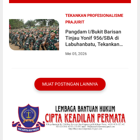
TEKANKAN PROFESIONALISME
PRAJURIT
Pangdam I/Bukit Barisan
Tinjau Yonif 956/SBA di
Labuhanbatu, Tekankan
Profesionalisme Prajurit
Mei 05, 2026
MUAT POSTINGAN LAINNYA