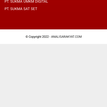
PT. SUKMA UMKM DIGITAL
PT. SUKMA SAT SET
© Copyright 2022 -
ANALISARAKYAT.COM