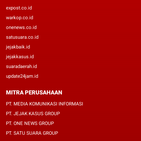
expost.co.id
warkop.co.id
onenews.co.id
satusuara.co.id
jejakbaik.id
jejakkasus.id
suaradaerah.id
update24jam.id
MITRA PERUSAHAAN
PT. MEDIA KOMUNIKASI INFORMASI
PT. JEJAK KASUS GROUP
PT. ONE NEWS GROUP
PT. SATU SUARA GROUP