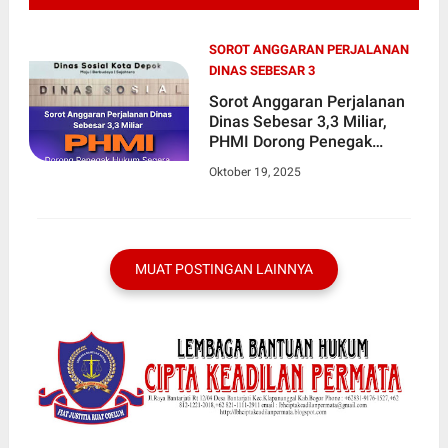
SOROT ANGGARAN PERJALANAN
DINAS SEBESAR 3
Sorot Anggaran Perjalanan
Dinas Sebesar 3,3 Miliar,
PHMI Dorong Penegak
Hukum Segera Periksa Dinas
Oktober 19, 2025
Sosial Kota Depok
MUAT POSTINGAN LAINNYA