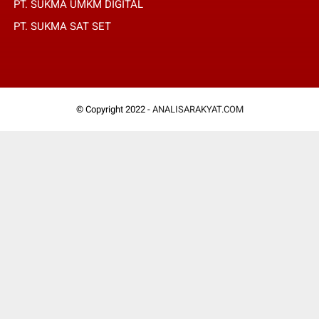
PT. SUKMA UMKM DIGITAL
PT. SUKMA SAT SET
© Copyright 2022 -
ANALISARAKYAT.COM