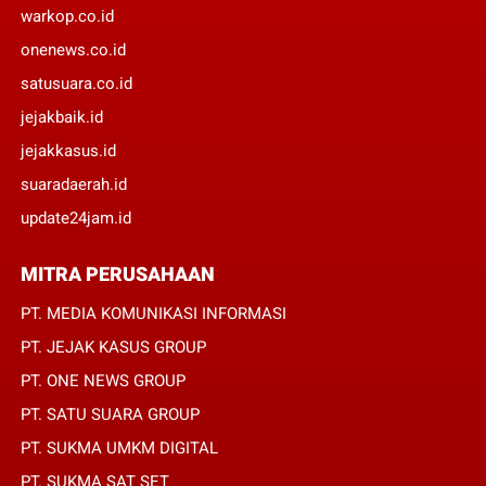
warkop.co.id
onenews.co.id
satusuara.co.id
jejakbaik.id
jejakkasus.id
suaradaerah.id
update24jam.id
MITRA PERUSAHAAN
PT. MEDIA KOMUNIKASI INFORMASI
PT. JEJAK KASUS GROUP
PT. ONE NEWS GROUP
PT. SATU SUARA GROUP
PT. SUKMA UMKM DIGITAL
PT. SUKMA SAT SET