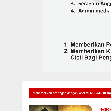
Menampilkan postingan dengan label
MENGEJAR KEBA
NASIO