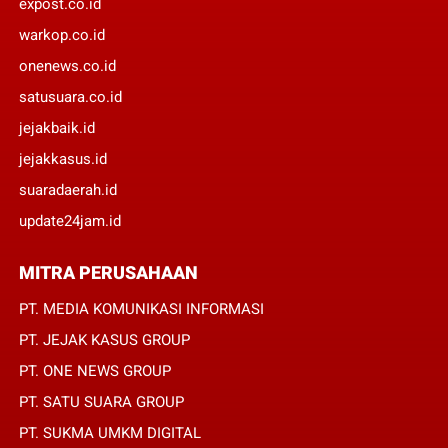
expost.co.id
warkop.co.id
onenews.co.id
satusuara.co.id
jejakbaik.id
jejakkasus.id
suaradaerah.id
update24jam.id
MITRA PERUSAHAAN
PT. MEDIA KOMUNIKASI INFORMASI
PT. JEJAK KASUS GROUP
PT. ONE NEWS GROUP
PT. SATU SUARA GROUP
PT. SUKMA UMKM DIGITAL