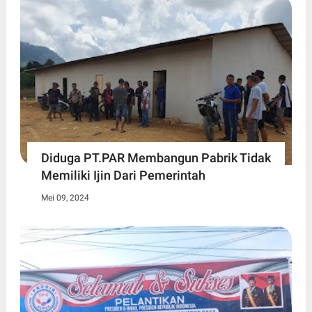
Diduga PT.PAR Membangun Pabrik Tidak
Memiliki Ijin Dari Pemerintah
Mei 09, 2024