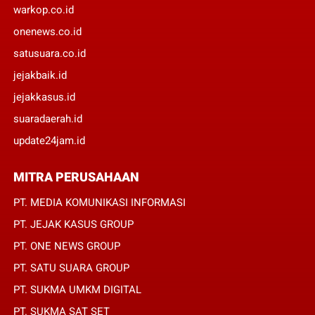
warkop.co.id
onenews.co.id
satusuara.co.id
jejakbaik.id
jejakkasus.id
suaradaerah.id
update24jam.id
MITRA PERUSAHAAN
PT. MEDIA KOMUNIKASI INFORMASI
PT. JEJAK KASUS GROUP
PT. ONE NEWS GROUP
PT. SATU SUARA GROUP
PT. SUKMA UMKM DIGITAL
PT. SUKMA SAT SET