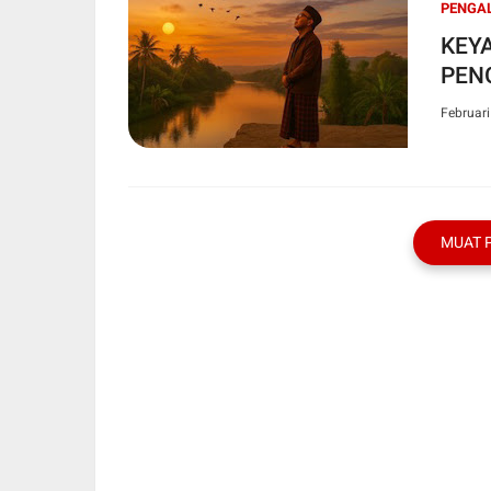
PENGAL
KEY
PEN
Februari
MUAT 