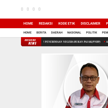
HOME
REDAKSI
KODE ETIK
DISCLAIMER
P
HOME
BERITA
DAERAH
NASIONAL
POLITIK
PEM
BREAKING
NGAN STIK MELALUI PENERIMAAN NEGERA BUKAN PAJAK(PNBP)
AKTUALISASI D
NEWS