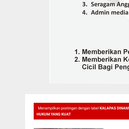
Menampilkan postingan dengan label
KALAPAS DINAM
HUKUM YANG KUAT