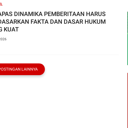
EL
APAS DINAMIKA PEMBERITAAN HARUS
DASARKAN FAKTA DAN DASAR HUKUM
G KUAT
2026
POSTINGAN LAINNYA