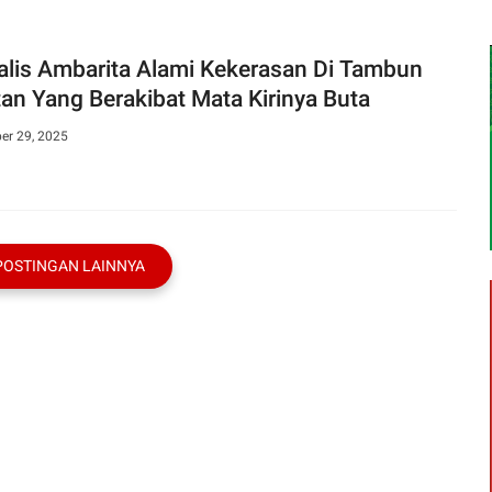
alis Ambarita Alami Kekerasan Di Tambun
tan Yang Berakibat Mata Kirinya Buta
er 29, 2025
POSTINGAN LAINNYA