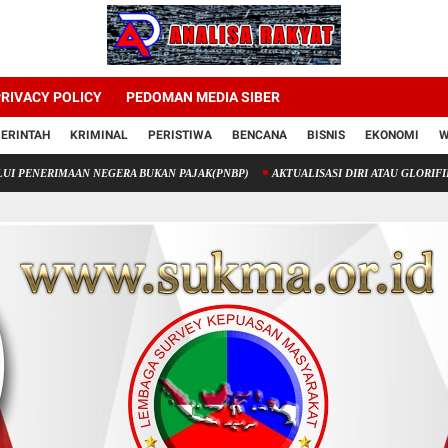
RIVACY POLICY
PEDOMAN MEDIA SIBER
ERINTAH
KRIMINAL
PERISTIWA
BENCANA
BISNIS
EKONOMI
W
AAN NEGERA BUKAN PAJAK(PNBP)
AKTUALISASI DIRI ATAU GLORIFIKASI DIRI?