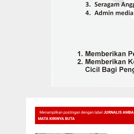
Menampilkan postingan dengan label
JURNALIS AMBA
MATA KIRINYA BUTA