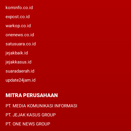
kominfo.co.id
expost.co.id
warkop.co.id
onenews.co.id
satusuara.co.id
jejakbaik.id
jejakkasus.id
suaradaerah.id
update24jam.id
MITRA PERUSAHAAN
PT. MEDIA KOMUNIKASI INFORMASI
PT. JEJAK KASUS GROUP
PT. ONE NEWS GROUP