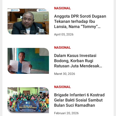
NASIONAL
Anggota DPR Soroti Dugaan
Tekanan terhadap Ibu
Lansia, Nama “Tommy”
Disinggung dalam Rapat
April 05, 2026
Komisi III
NASIONAL
Dalam Kasus Investasi
Bodong, Korban Rugi
Ratusan Juta Mendesak
Polres Sragen Segera Usut
Maret 30, 2026
Tuntas
NASIONAL
Brigade Infanteri 6 Kostrad
Gelar Bakti Sosial Sambut
Bulan Suci Ramadhan
Februari 20, 2026