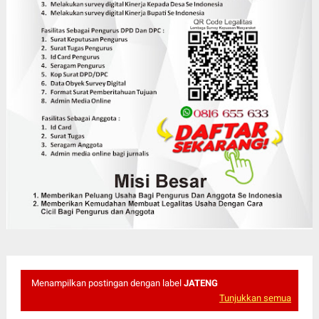
Menampilkan postingan dengan label
JATENG
Tunjukkan semua