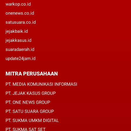
warkop.co.id
onenews.co.id
satusuara.co.id
jejakbaik.id
jejakkasus.id
suaradaerah.id
update24jam.id
MITRA PERUSAHAAN
PT. MEDIA KOMUNIKASI INFORMASI
PT. JEJAK KASUS GROUP
PT. ONE NEWS GROUP
PT. SATU SUARA GROUP
PT. SUKMA UMKM DIGITAL
PT. SUKMA SAT SET