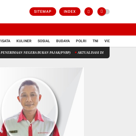
SITEMAP
INDEX
ISATA
KULINER
SOSIAL
BUDAYA
POLRI
TNI
VIDIO
N NEGERA BUKAN PAJAK(PNBP)
AKTUALISASI DIRI ATAU GLORIFIKASI DIRI?