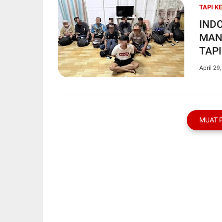
TAPI K
IND
MAN
TAPI
April 29
MUAT 