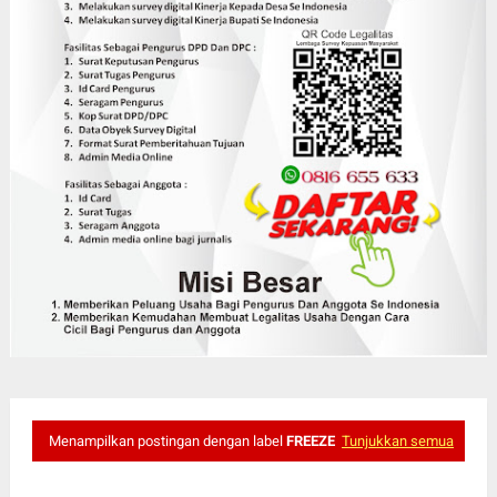
Menampilkan postingan dengan label
FREEZE
Tunjukkan semua