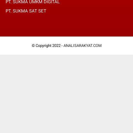
PT. SUKMA UMKM DIGITAL
PT. SUKMA SAT SET
© Copyright 2022 -
ANALISARAKYAT.COM