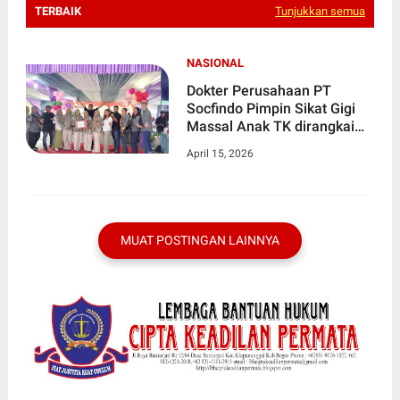
TERBAIK
Tunjukkan semua
NASIONAL
Dokter Perusahaan PT
Socfindo Pimpin Sikat Gigi
Massal Anak TK dirangkai
Pengumuman Pemenang
April 15, 2026
Lomba PAUD Terbaik
MUAT POSTINGAN LAINNYA