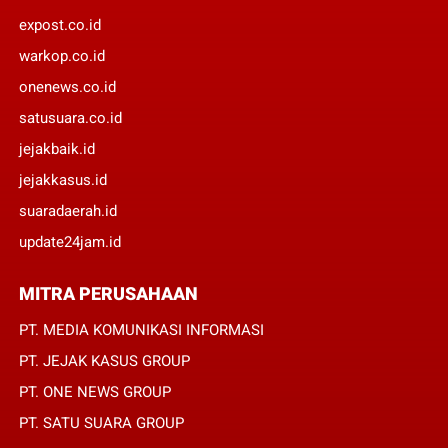
expost.co.id
warkop.co.id
onenews.co.id
satusuara.co.id
jejakbaik.id
jejakkasus.id
suaradaerah.id
update24jam.id
MITRA PERUSAHAAN
PT. MEDIA KOMUNIKASI INFORMASI
PT. JEJAK KASUS GROUP
PT. ONE NEWS GROUP
PT. SATU SUARA GROUP