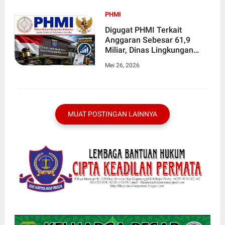
PHMI
Digugat PHMI Terkait
Anggaran Sebesar 61,9
Miliar, Dinas Lingkungan
Hidup dan Kebersihan Kota
Mei 26, 2026
Depok Mangkir
Dipersidangan Pembacaan
Putusan
MUAT POSTINGAN LAINNYA