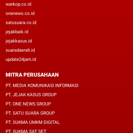
warkop.co.id
onenews.co.id
satusuara.co.id
jejakbaik.id
jejakkasus.id
suaradaerah.id
update24jam.id
MITRA PERUSAHAAN
PT. MEDIA KOMUNIKASI INFORMASI
PT. JEJAK KASUS GROUP
PT. ONE NEWS GROUP
PT. SATU SUARA GROUP
PT. SUKMA UMKM DIGITAL
PT. SUKMA SAT SET