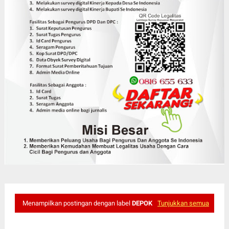
Menampilkan postingan dengan label
DEPOK
Tunjukkan semua