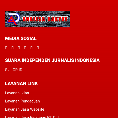
MEDIA SOSIAL
SUARA INDEPENDEN JURNALIS INDONESIA
SIJI.OR.ID
LAYANAN LINK
Layanan Iklan
Layanan Pengaduan
Layanan Jasa Website
Layanan Jasa Perizinan PT DLL