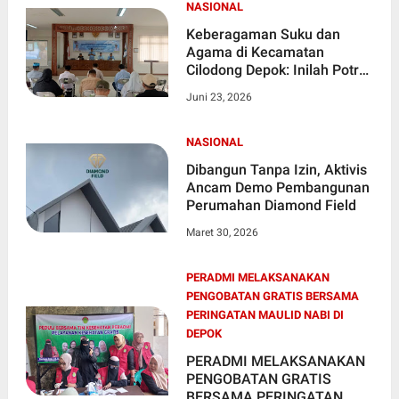
NASIONAL
Keberagaman Suku dan
Agama di Kecamatan
Cilodong Depok: Inilah Potret
Toleransi dan Harmoni
Juni 23, 2026
NASIONAL
Dibangun Tanpa Izin, Aktivis
Ancam Demo Pembangunan
Perumahan Diamond Field
Maret 30, 2026
PERADMI MELAKSANAKAN
PENGOBATAN GRATIS BERSAMA
PERINGATAN MAULID NABI DI
DEPOK
PERADMI MELAKSANAKAN
PENGOBATAN GRATIS
BERSAMA PERINGATAN