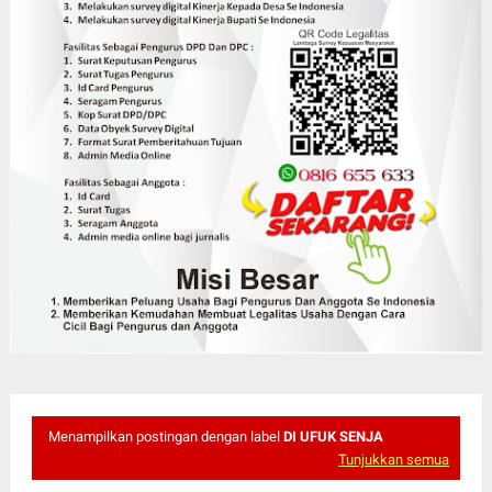
Menampilkan postingan dengan label
DI UFUK SENJA
Tunjukkan semua