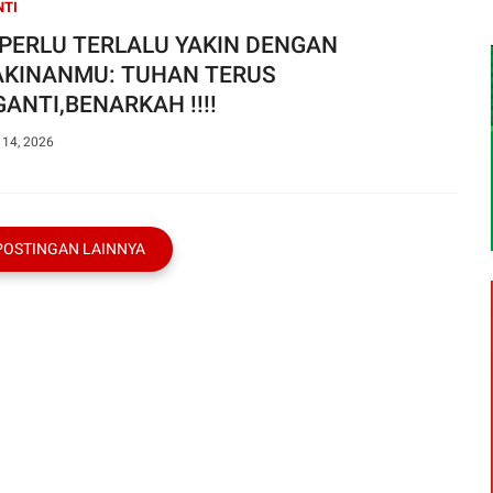
NTI
 PERLU TERLALU YAKIN DENGAN
AKINANMU: TUHAN TERUS
ANTI,BENARKAH !!!!
 14, 2026
POSTINGAN LAINNYA