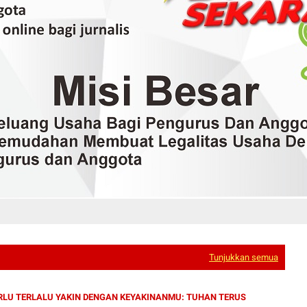
Tunjukkan semua
RLU TERLALU YAKIN DENGAN KEYAKINANMU: TUHAN TERUS