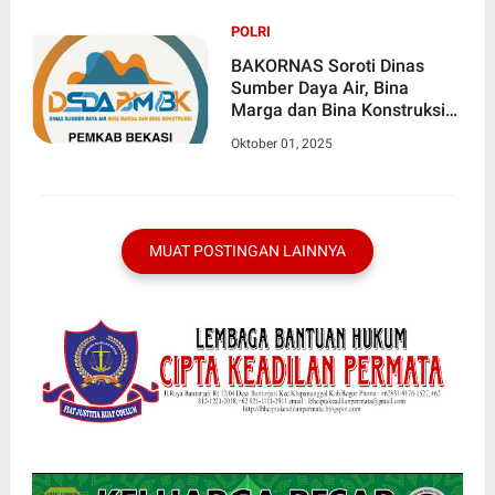
POLRI
BAKORNAS Soroti Dinas
Sumber Daya Air, Bina
Marga dan Bina Konstruksi
Ka.Bekasi Terkait Anggaran
Oktober 01, 2025
Rp.95.000.000.000 Tahun
2024
MUAT POSTINGAN LAINNYA