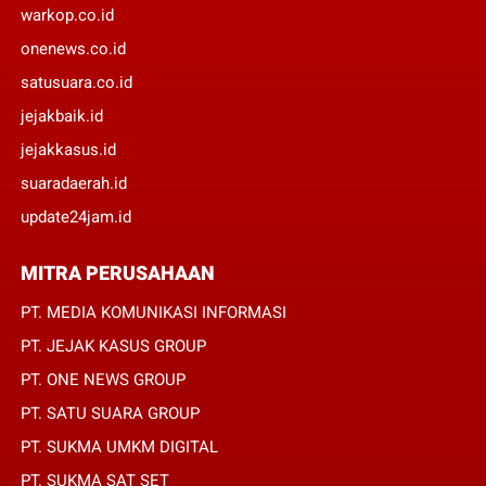
warkop.co.id
onenews.co.id
satusuara.co.id
jejakbaik.id
jejakkasus.id
suaradaerah.id
update24jam.id
MITRA PERUSAHAAN
PT. MEDIA KOMUNIKASI INFORMASI
PT. JEJAK KASUS GROUP
PT. ONE NEWS GROUP
PT. SATU SUARA GROUP
PT. SUKMA UMKM DIGITAL
PT. SUKMA SAT SET