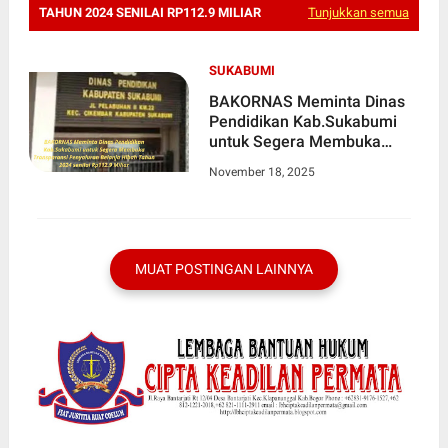
TAHUN 2024 SENILAI RP112.9 MILIAR
Tunjukkan semua
SUKABUMI
BAKORNAS Meminta Dinas
Pendidikan Kab.Sukabumi
untuk Segera Membuka
Transparansi Penyaluran
November 18, 2025
Belanja Hibah Tahun 2024
senilai Rp112.9 Miliar
MUAT POSTINGAN LAINNYA