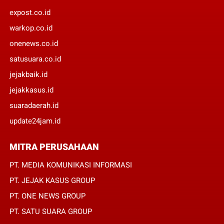
expost.co.id
warkop.co.id
onenews.co.id
satusuara.co.id
jejakbaik.id
jejakkasus.id
suaradaerah.id
update24jam.id
MITRA PERUSAHAAN
PT. MEDIA KOMUNIKASI INFORMASI
PT. JEJAK KASUS GROUP
PT. ONE NEWS GROUP
PT. SATU SUARA GROUP