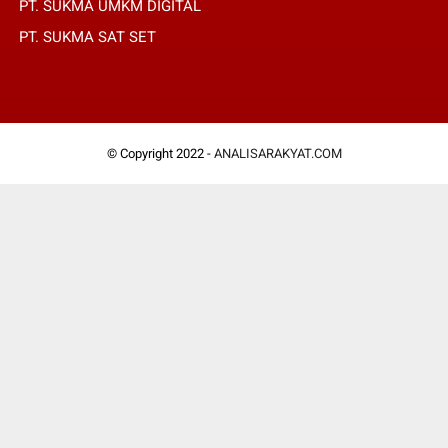
PT. SUKMA UMKM DIGITAL
PT. SUKMA SAT SET
© Copyright 2022 -
ANALISARAKYAT.COM