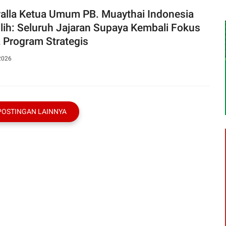
alla Ketua Umum PB. Muaythai Indonesia
ilih: Seluruh Jajaran Supaya Kembali Fokus
 Program Strategis
2026
POSTINGAN LAINNYA