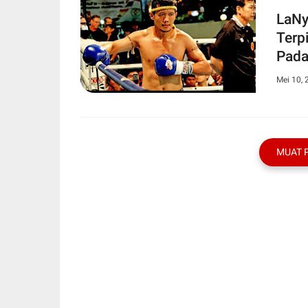
LaNy
Terp
Pada
Mei 10, 
MUAT 