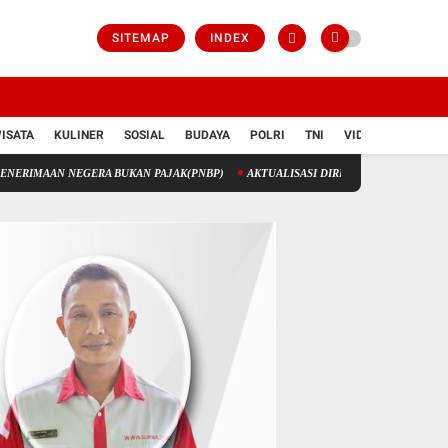
SITEMAP
INDEX
ISATA
KULINER
SOSIAL
BUDAYA
POLRI
TNI
VIDIO
NEGERA BUKAN PAJAK(PNBP)
AKTUALISASI DIRI ATAU GLORIFIKASI DIRI?
Bi